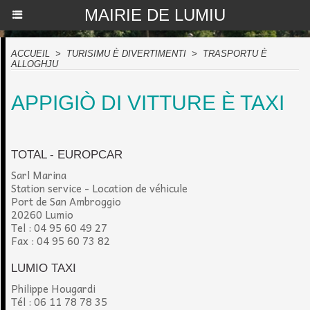
MAIRIE DE LUMIU
ACCUEIL
>
TURISIMU È DIVERTIMENTI
>
TRASPORTU È
ALLOGHJU
APPIGIÒ DI VITTURE È TAXI
TOTAL - EUROPCAR
Sarl Marina
Station service - Location de véhicule
Port de San Ambroggio
20260 Lumio
Tel : 04 95 60 49 27
Fax : 04 95 60 73 82
LUMIO TAXI
Philippe Hougardi
Tél : 06 11 78 78 35