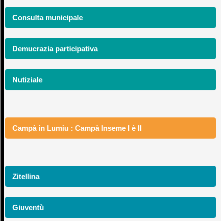
Consulta municipale
Demucrazia participativa
Nutiziale
Campà in Lumiu : Campà Inseme I è II
Zitellina
Giuventù