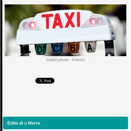
Crédit photo : Fotolia
Edito di u Merre