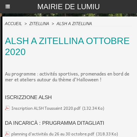
MAIRIE DE LUMIU
ACCUEIL
>
ZITELLINA
>
ALSH A ZITELLINA
ALSH A ZITELLINA OTTOBRE
2020
Au programme : activités sportives, promenades en bord de
mer et ateliers autour du thème d'Halloween !
ISCRIZZIONE ALSH
Inscription ALSH Toussaint 2020.pdf
(132.34 Ko)
DA INCARICÀ : PRUGRAMMA DITAGLIATI
planning d'activités du 26 au 30 octobre.pdf
(318.33 Ko)