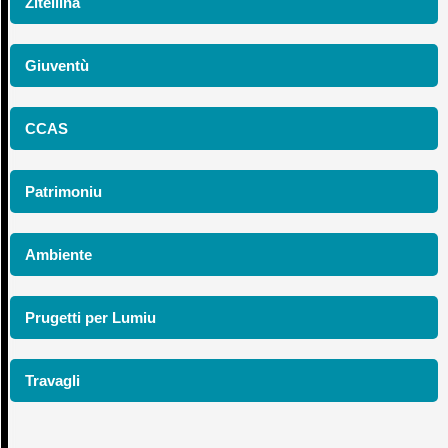
Zitellina
Giuventù
CCAS
Patrimoniu
Ambiente
Prugetti per Lumiu
Travagli