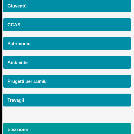
Giuventù
CCAS
Patrimoniu
Ambiente
Prugetti per Lumiu
Travagli
Elezzione