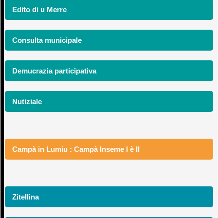
Edito di u Merre
Consulta municipale
Demucrazia participativa
Nutiziale
Campà in Lumiu : Campà Inseme I è II
Zitellina