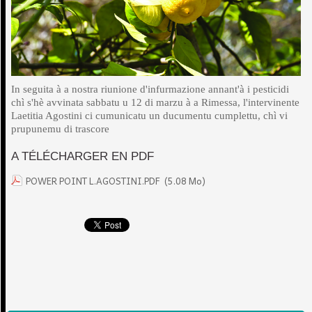
In seguita à a nostra riunione d'infurmazione annant'à i pesticidi
chì s'hè avvinata sabbatu u 12 di marzu à a Rimessa, l'intervinente
Laetitia Agostini ci cumunicatu un ducumentu cumplettu, chì vi
prupunemu di trascore
A TÉLÉCHARGER EN PDF
POWER POINT L.AGOSTINI.PDF
(5.08 Mo)